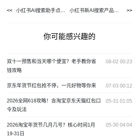
小红书AI搜索助手点点上线，快速整理答案超省心
小红书新AI搜索产品「点点」功能揭秘及与其他工具对比
你可能感兴趣的
双十一预售和当天哪个便宜？老手教你省
08-02 00:23
钱攻略
京东年货节红包抢不停，一元好物等你来
07-03 00:12
2026全网618攻略！含淘宝京东天猫红包口
05-31 01:05
令及玩法
2026淘宝年货节几月几号？核心时间1月
05-30 04:04
19-31日