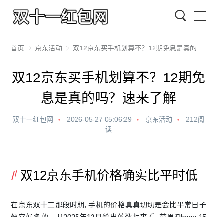
搜索
首页
京东活动
双12京东买手机划算不？12期免息是真的吗？速来了解
双12京东买手机划算不？12期免
息是真的吗？速来了解
双十一红包网
2026-05-27 05:06:29
京东活动
212阅
读
双12京东手机价格确实比平时低
在
京东双十二
那段时期, 手⁠机的价格真真切切是会比平常​日子
便宜好多的。从2025年12月给‌出的数据来看‌, 苹果iPh‍one 15