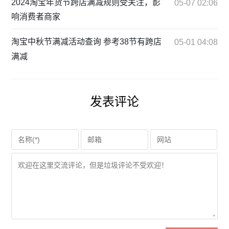
2024淘宝年货节跨店满减规则受关注，影
05-07 02:06
响消费者商家
淘宝中秋节满减活动查询 参考38节有跨店
05-01 04:08
满减
发表评论