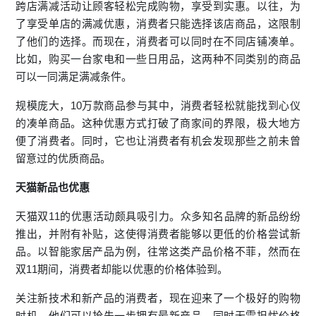
跨店满减活动让顾客轻松完成购物，享受到实惠。以往，为
了享受单店的满减优惠，消费者只能选择该店商品，这限制
了他们的选择。而现在，消费者可以同时在不同店铺凑单。
比如，购买一台家电和一些日用品，这两种不同类别的商品
可以一同满足满减条件。
规模庞大，10万款商品参与其中，消费者轻松就能找到心仪
的凑单商品。这种优惠方式打破了商家间的界限，极大地方
便了消费者。同时，它也让消费者有机会发现那些之前未曾
留意过的优质商品。
天猫新品也优惠
天猫双11的优惠活动颇具吸引力。众多知名品牌的新品纷纷
推出，并附有补贴，这使得消费者能够以更低的价格尝试新
品。以智能家居产品为例，往常这类产品价格不菲，然而在
双11期间，消费者却能以优惠的价格体验到。
关注新技术和新产品的消费者，现在迎来了一个极好的购物
时机。他们可以抢先一步拥有最新产品，同时无需担忧价格