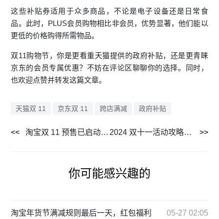
这些补贴券适用于众多商品，不论是电子设备还是日常食
品。此时，PLUS会员购物相比非会员，优势显著，他们能以
更低的价格购得所需物品。
双11购物节，你是更看重天猫提供的政府补贴，还是更青睐
京东的会员专属优惠？不妨在评论区聊聊你的选择。同时，
也欢迎点赞并转发这篇文章。
天猫双 11
京东双 11
跨店满减
政府补贴
淘宝双 11 预售已启动，详细玩法介绍及注意事项
2024 双十一活动攻略：跨店满减优惠、红包口令、日程时间表全知道
你可能感兴趣的
淘宝年货节满减规则最后一天，红包福利
05-27 02:05