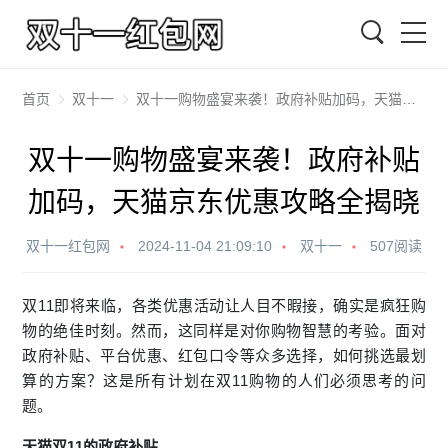
搜索
首页
双十一
双十一购物盛宴来袭！政府补贴加码，天猫京东优惠攻略全揭晓
双十一购物盛宴来袭！政府补贴
加码，天猫京东优惠攻略全揭晓
双十一红包网
2024-11-04 21:09:10
双十一
507阅读
双11即将来临，各类优惠活动让人目不暇接，确实是疯狂购
物的绝佳时刻。然而，这同样是对你购物智慧的考验。面对
政府补贴、平台优惠、红包口令等众多选择，如何挑选最划
算的方案？这是所有计划在双11购物的人们必须思考的问
题。
天猫双11的政府补贴