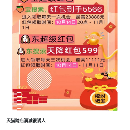
天猫跨店满减很诱人