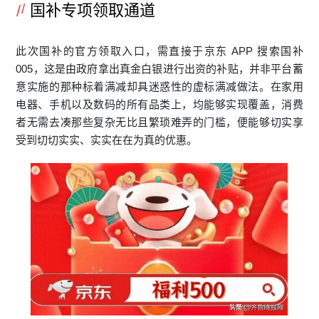
国补专项领取通道
此次国补的官方领取入口，需直接于京东 APP 搜索国补
005，这是由政府拿出真金白银进行出资的补贴，并非平台蓄
意实施的那种标着满减却具迷惑性的虚标满减做法。在家用
电器、手机以及数码的所有品类上，均能够实现覆盖，消费
者无需去凑那些复杂无比且繁琐难弄的门槛，便能够切实享
受到切切实实、实实在在为真的优惠。