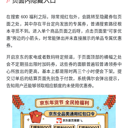
页面内隐藏入口
在搜索 600 福利之际，除常规红包外，会跳转至隐藏券包页
面之处，其中存在平台定向发放的专属券，普通搜索路径根
本寻觅不到。进入单个商品页面之后呀，点击页面里“可享优
惠”旁边的小箭头，时常能弹出并未直接展示的单品专属优惠
券。
开启京东的家电或者数码特定频道，于页面顶部的横幅之处
会不定期挂出限时加码券，这些券的面额普遍较普通领券中
心所放出的更高，基本上都是限时两三个小时便会下架。提
交订单后的结算页面先别急于付款，系统偶尔会弹出提示，
告知用户还能够领取相应额度的未使用优惠券。