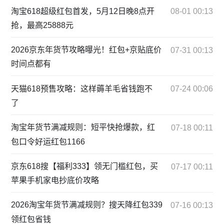
淘宝618超级红包首发，5月12日晚8点开
08-01 00:13
抢，最高25888元
2026京东年货节攻略曝光！红包+京贴底价
07-31 00:13
时间点都有
天猫618预售攻略：这样薅羊毛省钱跑不
07-24 00:06
了
淘宝年货节满减规则：短平快抢爆款，红
07-18 00:11
包口令好运红包1166
京东618搜【福利333】领无门槛红包，买
07-17 00:11
苹果手机家电抄底价攻略
2026淘宝年货节满减规则？搜天降红包339
07-16 00:13
领红包省钱