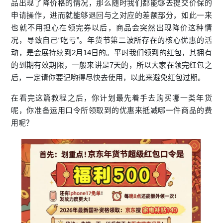
品出现了降价格的情况，那么随时我们都能够去提交价保的
申请操作，进而就能够退回与之对应的差额部分，如此一来
也就不用担心在领完券以后，商品会突然出现降价这种情
况，导致自己“吃亏”。年货节第二波所存在的核心优惠的活
动，是会展持续到2月14日的。平时我们领到的红包，其拥有
的到期有效期限，一般来讲是7天的，所以大家在领完红包之
后，一定请你要记哟得尽快去使用，以此来避免红包过期。
在看完这篇教程之后，你计划最先着手去购买哪一类年货
呢，你准备运用口令所领取到的优惠来抵减哪一件商品的费
用呢？