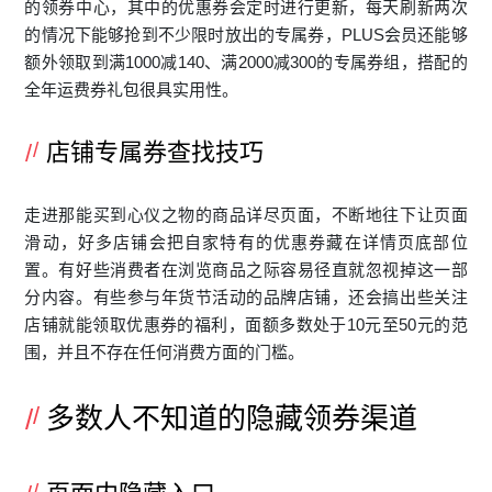
的领券中心，其中的优惠券会定时进行更新，每天刷新两次
的情况下能够抢到不少限时放出的专属券，PLUS会员还能够
额外领取到满1000减140、满2000减300的专属券组，搭配的
全年运费券礼包很具实用性。
店铺专属券查找技巧
走进那能买到心仪之物的商品详尽页面，不断地往下让页面
滑动，好多店铺会把自家特有的优惠券藏在详情页底部位
置。有好些消费者在浏览商品之际容易径直就忽视掉这一部
分内容。有些参与年货节活动的品牌店铺，还会搞出些关注
店铺就能领取优惠券的福利，面额多数处于10元至50元的范
围，并且不存在任何消费方面的门槛。
多数人不知道的隐藏领券渠道