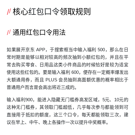
核心
红包口令
领取规则
通用红包口令用法
如果展开京东 APP，于搜索框当中输入福利 500，那么在日
常时期是能够以相对较高的频次抽到小额红包的，并且在平
常去购买零食、日用品这类小件商品的时候恰好是较为适宜
使用这些红包的。要是输入福利 600，便存在一定概率爆发出
大额通用券，而且 PLUS 会员抽到高面额优惠的概率相比于
普通用户而言是会高出将近三成的。
输入福利900，能进入隐藏无门槛券高发区域，5元、10元的
这种无门槛券，其领取门槛超低，几乎每次参与都能领到可
直接用于抵扣的额度，这三个口令，每天都能领取三次，建
议在早上、中午、晚上各操作一次以提升中奖概率。