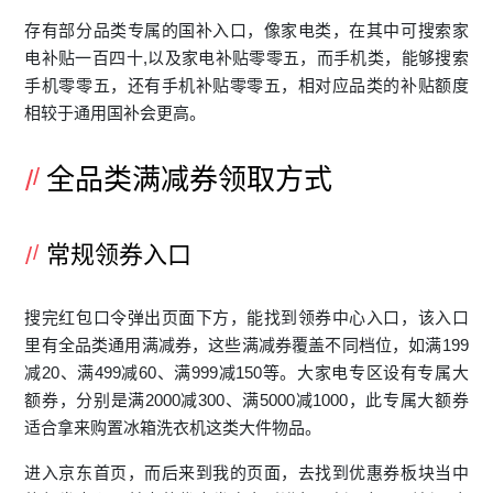
存有部分品类专属的国补入口，像家电类，在其中可搜索家
电补贴一百四十,以及家电补贴零零五，而手机类，能够搜索
手机零零五，还有手机补贴零零五，相对应品类的补贴额度
相较于通用国补会更高。
全品类满减券领取方式
常规领券入口
搜完红包口令弹出页面下方，能找到领券中心入口，该入口
里有全品类通用满减券，这些满减券覆盖不同档位，如满199
减20、满499减60、满999减150等。大家电专区设有专属大
额券，分别是满2000减300、满5000减1000，此专属大额券
适合拿来购置冰箱洗衣机这类大件物品。
进入京东首页，而后来到我的页面，去找到优惠券板块当中