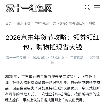
搜索
首页
京东活动
2026京东年货节攻略：领券领红包，购物抵现省大钱
2026京东年货节攻略：领券领红
包，购物抵现省大钱
双十一红包网
2026-05-14 05:08:10
京东活动
279阅
读
2026 年，京东举行的年货节迎来第二波福利，正在逐个上
线，好多人依旧以原价去采购包括年货、数码家电的各类物
品，因而白白错失了诸如直接抵现的大额优惠，今天就把所
有可靠的领取方式，一次性全部讲述明白，按照所揭示的流
程去操作，事实上就能节省成百到上千的支出费用。