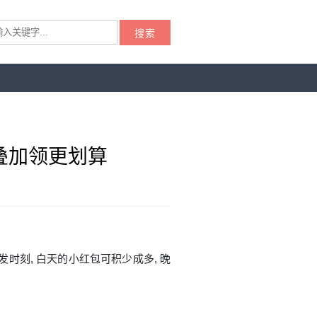
搜索
叠加领更划算
发时刻, 白天的小红包可积少成多, 晚