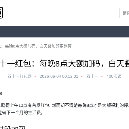
红包：每晚8点大额加码，白天叠加领更划算
宝双十一红包：每晚8点大额加码，白天
双十一红包网
2026-06-04 00:12:01
双十一
400阅读
8
少人晓得上午10点有首发红包, 然而却不清楚每晚8点才是大额福利的爆
加能省下一个月的生活费。