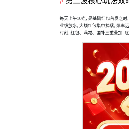
第二波核心玩法双
每天上午10点, 是基础红包首发之时
业绩放水, 大额红包集中掉落, 爆率
时刻, 红包、满减、国补三重叠加, 