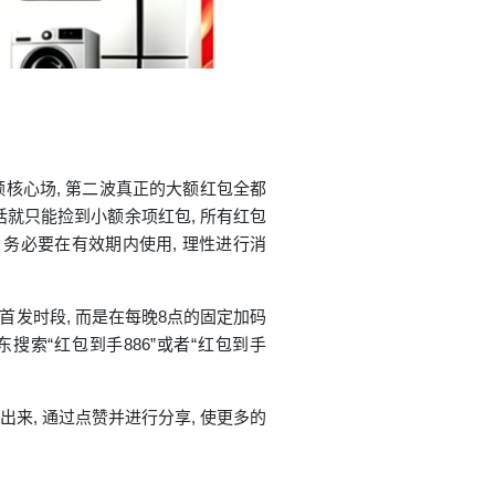
大额核心场, 第二波真正的大额红包全都
的话就只能捡到小额余项红包, 所有红包
, 务必要在有效期内使用, 理性进行消
在首发时段, 而是在每晚8点的固定加码
东搜索“红包到手886”或者“红包到手
来, 通过点赞并进行分享, 使更多的