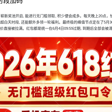
时段加码
, 崭新奖池开启, 能进行无门槛领取, 积少便会成多。每天晚上20点
远超白天时段, 还能额外多领一轮福利。最终极的峰值节点定在了5月3
底价直接被拉满。红包都是统一在6月4日09:59过期, 到期后全部会被