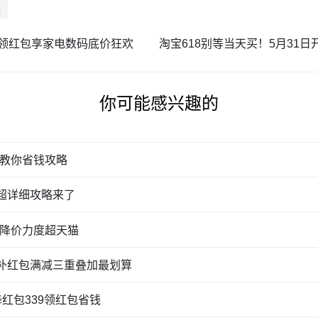
钱
略！领红包享家电数码底价狂欢
你可能感兴趣的
教你省钱攻略
？超详细攻略来了
降价力度超天猫
国补红包满减三重叠加最划算
降红包339领红包省钱