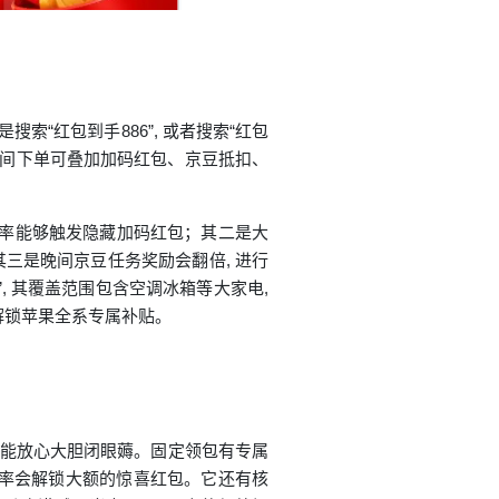
索“红包到手886”, 或者搜索“红包
。晚间下单可叠加加码红包、京豆抵扣、
此大概率能够触发隐藏加码红包；其二是大
；其三是晚间京豆任务奖励会翻倍, 进行
”, 其覆盖范围包含空调冰箱等大家电,
, 可解锁苹果全系专属补贴。
货时能放心大胆闭眼薅。固定领包有专属
 大概率会解锁大额的惊喜红包。它还有核