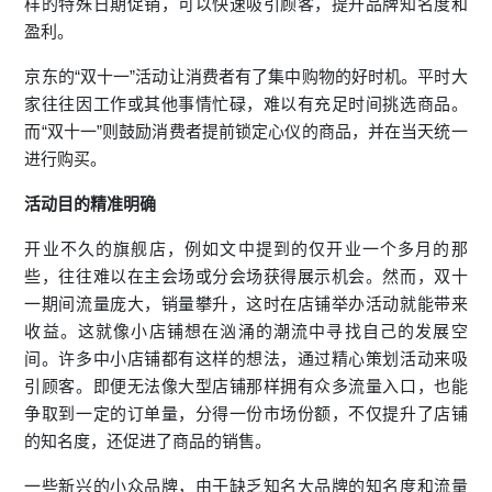
样的特殊日期促销，可以快速吸引顾客，提升品牌知名度和
盈利。
京东的“双十一”活动让消费者有了集中购物的好时机。平时大
家往往因工作或其他事情忙碌，难以有充足时间挑选商品。
而“双十一”则鼓励消费者提前锁定心仪的商品，并在当天统一
进行购买。
活动目的精准明确
开业不久的旗舰店，例如文中提到的仅开业一个多月的那
些，往往难以在主会场或分会场获得展示机会。然而，双十
一期间流量庞大，销量攀升，这时在店铺举办活动就能带来
收益。这就像小店铺想在汹涌的潮流中寻找自己的发展空
间。许多中小店铺都有这样的想法，通过精心策划活动来吸
引顾客。即便无法像大型店铺那样拥有众多流量入口，也能
争取到一定的订单量，分得一份市场份额，不仅提升了店铺
的知名度，还促进了商品的销售。
一些新兴的小众品牌，由于缺乏知名大品牌的知名度和流量