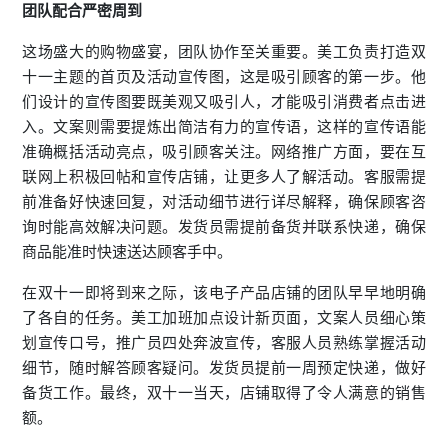
团队配合严密周到
这场盛大的购物盛宴，团队协作至关重要。美工负责打造双
十一主题的首页及活动宣传图，这是吸引顾客的第一步。他
们设计的宣传图要既美观又吸引人，才能吸引消费者点击进
入。文案则需要提炼出简洁有力的宣传语，这样的宣传语能
准确概括活动亮点，吸引顾客关注。网络推广方面，要在互
联网上积极回帖和宣传店铺，让更多人了解活动。客服需提
前准备好快速回复，对活动细节进行详尽解释，确保顾客咨
询时能高效解决问题。发货员需提前备货并联系快递，确保
商品能准时快速送达顾客手中。
在双十一即将到来之际，该电子产品店铺的团队早早地明确
了各自的任务。美工加班加点设计新页面，文案人员细心策
划宣传口号，推广员四处奔波宣传，客服人员熟练掌握活动
细节，随时解答顾客疑问。发货员提前一周预定快递，做好
备货工作。最终，双十一当天，店铺取得了令人满意的销售
额。