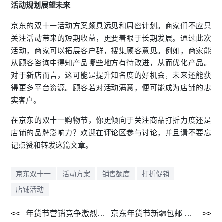
活动规划展望未来
京东的双十一活动方案颇具远见和周密计划。商家们不应只
关注活动带来的短期收益，更要着眼于长期发展。通过此次
活动，商家可以拓展客户群，搜集顾客意见。例如，商家能
从顾客咨询中得知产品哪些地方有待改进，从而优化产品。
对于新店而言，这可能是提升知名度的好机会，未来还能获
得更多平台资源。顾客若对活动满意，便可能成为店铺的忠
实客户。
在京东的双十一购物节，你更倾向于关注商品打折力度还是
店铺的品牌影响力？欢迎在评论区参与讨论，并且请不要忘
记点赞和转发这篇文章。
京东双十一
活动方案
销售额度
打折促销
店铺活动
年货节营销竞争激烈，京东如何脱颖而出？
京东年货节新疆包邮 还有各品类精细化服务 且2025以旧换新承接国家补贴