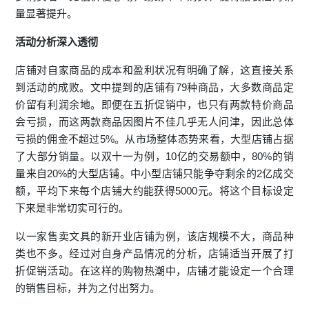
量显著提升。
活动分析深入透彻
店铺对自家商品的成本和盈利状况有明确了解，这直接关系
到活动的成败。文中提到的店铺有79种商品，大多数商品定
价留有利润余地。即便在五折促销中，也只有两款特价商品
会亏损，而这两款商品因图片不佳几乎无人问津，因此总体
亏损的佣金不超过5%。从市场整体态势来看，大型店铺占据
了大部分销量。以双十一为例，10亿的交易额中，80%的销
量来自20%的大型店铺。中小型店铺只能争夺剩余的2亿成交
额，平均下来每个店铺大约能获得5000元。将这个目标设定
下来是非常切实可行的。
以一家售卖文具的新开业店铺为例，该店规模不大，商品种
类也不多。经过对自身产品情况的分析，店铺适当开展了
打
折促销
活动。在这样的购物热潮中，店铺才能设定一个合理
的销售目标，并为之付出努力。