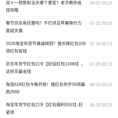
双十一预售和当天哪个便宜？老手教你省
08-02 00:23
钱攻略
春节京东有优惠吗？不打烊且苹果降价力
07-22 00:10
度超天猫
2026淘宝年货节满减规则？搜天降红包339
07-16 00:13
领红包省钱
京东年货节红包口令【好运红包11666】，
07-05 00:13
这样买最省钱
淘宝618红包今晚开抢！搜红包到手59领最
06-13 00:12
高2688
淘宝年货节红包口令【红包福利5533】赶
06-10 00:15
紧领