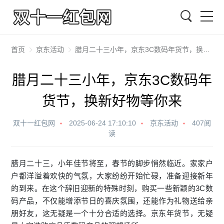
搜索
首页
京东活动
腊月二十三小年，京东3C数码年货节，换新好物等你来
腊月二十三小年，京东3C数码年
货节，换新好物等你来
双十一红包网
2025-06-24 17:10:10
京东活动
407阅
读
腊月二十三，小年佳节将至，春节的脚步悄然临近。家家户
户都洋溢着欢快的气氛，大家纷纷开始忙碌，准备迎接新年
的到来。在这个辞旧迎新的特殊时刻，购买一些新颖的3C数
码产品，不仅能增添节日的喜庆氛围，还能作为礼物送给亲
朋好友，这无疑是一个十分合适的选择。
京东
年货节，无疑