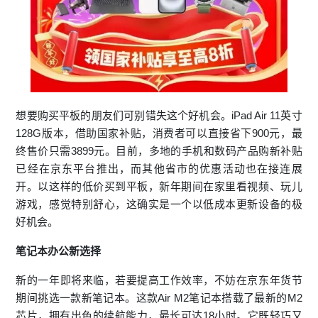
想要购买平板的朋友们可别错失这个好机会。iPad Air 11英寸
128G版本，借助国家补贴，消费者可以直接省下900元，最
终售价只需3899元。目前，多地的手机和数码产品购新补贴
已经在京东平台推出，而其他省市的
优惠
活动也在接连展
开。以这样的低价买到平板，新年期间在家里看视频、玩儿
游戏，感觉特别舒心，这确实是一个以低成本更新设备的极
好机会。
笔记本
办公新选择
新的一年即将来临，若要提高工作效率，不妨在京东年货节
期间挑选一款新笔记本。这款Air M2笔记本搭载了最新的M2
芯片，拥有出色的续航能力，最长可达18小时。它既轻巧又