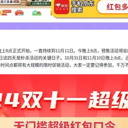
4日晚上8点正式开始，一直持续到11月11日。今晚上8点，预售活动将
0日这四天是
秒杀活动
的关键日子。10月31日和11月10日晚上8点，
，这些时间点都将有大规模的限时促销活动，大家一定要记得参加，千万