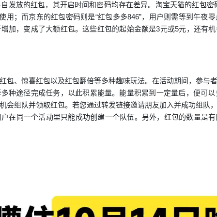
自发放的红包，其开启时间和密码均存在差异。淘宝天猫的红包密码设
并使用；而京东的红包密码则是“红包多多846”，用户则需等到午
增加，变成了大额红包。这些红包的起始金额是3元或5元，还有
红包、惊喜红包以及红包翻倍等多种趣味玩法。在活动期间，参与
多种途径完成任务，以此积累能量。能量积累到一定量后，便可以
机会组队并领取红包。若您通过转发链接邀请朋友加入并成功组队
用户在同一个活动里只能成功创建一个队伍。另外，红包的数量是有