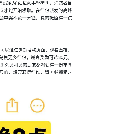
定为“红包到手96999”，消费者自
夜零点才能开始领取。在红包派发的高峰
机会中奖不花一分钱，真的挺值得一试
者可以通过浏览活动页面、观看直播、
兑换更多红包，最高奖励可达30元。
，那么您和您的朋友都将获得一份丰厚
限的，想要获得红包，请务必抓紧时