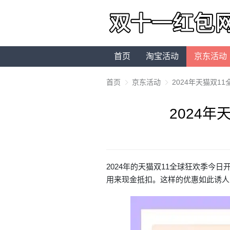
首页
淘宝活动
京东活动
首页
京东活动
2024年天猫双
2024
2024年的
天猫双11
全球狂欢季今日
用来现金抵扣。这样的优惠如此诱人