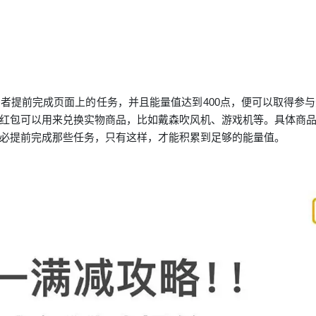
者提前完成页面上的任务，并且能量值达到400点，便可以取得参
红包可以用来兑换实物商品，比如戴森吹风机、游戏机等。具体商
必提前完成那些任务，只有这样，才能积累到足够的能量值。