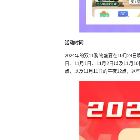
活动时间
2024年的双11购物盛宴在10月2
日、11月1日、11月2日以及11月1
点，以及11月11日的午夜12点