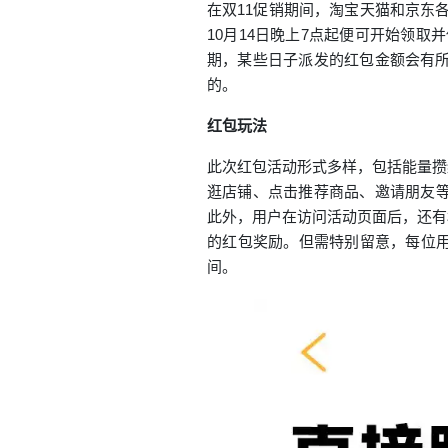
在双11促销期间，淘宝天猫和京东各
10月14日晚上7点起便可开始领取
期，某些日子派发的红包金额会有所
的。
红包玩法
此次红包活动形式多样，包括能量攒
逛店铺、点击推荐商品、邀请朋友等
此外，用户在访问活动页面后，还有
的红包奖励。但需特别留意，每位
间。