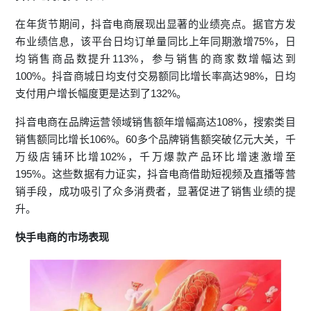
在年货节期间，抖音电商展现出显著的业绩亮点。据官方发
布业绩信息，该平台日均订单量同比上年同期激增75%，日
均销售商品数提升113%，参与销售的商家数增幅达到
100%。抖音商城日均支付交易额同比增长率高达98%，日均
支付用户增长幅度更是达到了132%。
抖音电商在品牌运营领域销售额年增幅高达108%，搜索类目
销售额同比增长106%。60多个品牌销售额突破亿元大关，千
万级店铺环比增102%，千万爆款产品环比增速激增至
195%。这些数据有力证实，抖音电商借助短视频及直播等营
销手段，成功吸引了众多消费者，显著促进了销售业绩的提
升。
快手电商的市场表现