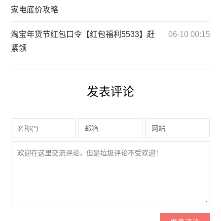
家电底价攻略
淘宝年货节红包口令【红包福利5533】赶
06-10 00:15
紧领
发表评论