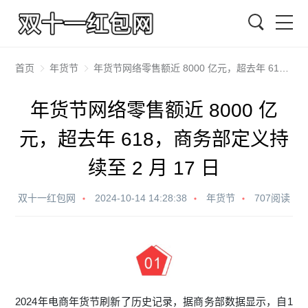
搜索
首页
年货节
年货节网络零售额近 8000 亿元，超去年 618，商务部定义持续至 2 月 17 日
年货节网络零售额近 8000 亿
元，超去年 618，商务部定义持
续至 2 月 17 日
双十一红包网
2024-10-14 14:28:38
年货节
707阅读
2024年电商年货节刷新了历史记录，据商务部数据显示，自1