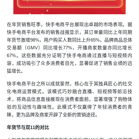
在年货销售旺季，快手电商平台展现出卓越的市场表现。据
快手电商平台发布的销售战报显示，其订单量同比上年同期
年货节激增98%，用户购买人数同比上升65%，品牌商品总体
交易额（GMV）同比增长77%，开播商家数量亦同比增长
67%。这些数据充分证明了快手电商通过直播与短视频内
容，成功吸引了众多消费者目光，显著促进了销售业绩的迅
猛增长。
快手电商平台之所以成就斐然，核心在于其独具匠心的社交
化电商运营模式。该模式巧妙融合直播、短视频等前沿技
术，将商品信息直接展现在消费者面前，显著增强了购物体
验的互动性与趣味性。此模式不仅赢得了年轻消费者的青
睐，更为品牌及商家开辟了全新的营销途径。
年货节与双11的对比