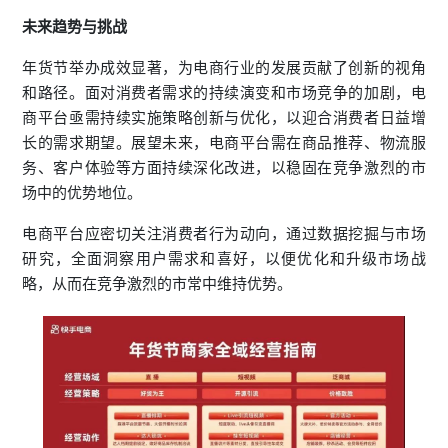
未来趋势与挑战
年货节举办成效显著，为电商行业的发展贡献了创新的视角
和路径。面对消费者需求的持续演变和市场竞争的加剧，电
商平台亟需持续实施策略创新与优化，以迎合消费者日益增
长的需求期望。展望未来，电商平台需在商品推荐、物流服
务、客户体验等方面持续深化改进，以稳固在竞争激烈的市
场中的优势地位。
电商平台应密切关注消费者行为动向，通过数据挖掘与市场
研究，全面洞察用户需求和喜好，以便优化和升级市场战
略，从而在竞争激烈的市常中维持优势。