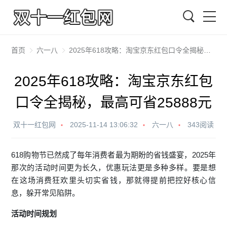
搜索
首页
六一八
2025年618攻略：淘宝京东红包口令全揭秘，最高可省25888元
2025年618攻略：淘宝京东红包
口令全揭秘，最高可省25888元
双十一红包网
2025-11-14 13:06:32
六一八
343阅读
618购物节已然成了每年消费者最为期盼的省钱盛宴，2025年
那次的活动时间更为长久，优惠玩法更是多种多样。要是想
在这场消费狂欢里头切实省钱，那就得提前把控好核心信
息，躲开常见陷阱。
活动时间规划