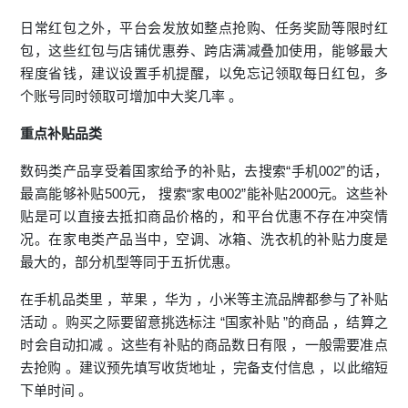
日常红包之外，平台会发放如整点抢购、任务奖励等限时红
包，这些红包与店铺优惠券、跨店满减叠加使用，能够最大
程度省钱，建议设置手机提醒，以免忘记领取每日红包，多
个账号同时领取可增加中大奖几率 。
重点补贴品类
数码类产品享受着国家给予的补贴，去搜索“手机002”的话，
最高能够补贴500元， 搜索“家电002”能补贴2000元。这些补
贴是可以直接去抵扣商品价格的，和平台优惠不存在冲突情
况。在家电类产品当中，空调、冰箱、洗衣机的补贴力度是
最大的，部分机型等同于五折优惠。
在手机品类里 ，苹果 ，华为 ，小米等主流品牌都参与了补贴
活动 。购买之际要留意挑选标注 “国家补贴 ”的商品 ，结算之
时会自动扣减 。这些有补贴的商品数日有限 ，一般需要准点
去抢购 。建议预先填写收货地址 ，完备支付信息 ，以此缩短
下单时间 。