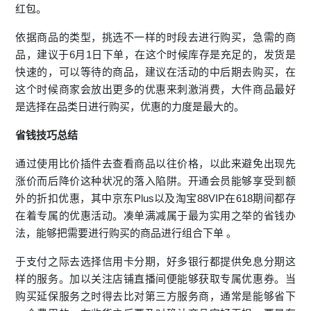
红包。
依据商品的类型，挑选不一样的时段去进行购买，急需的商
品，建议于6月1日下单，在这个时候库存是充足的，发货是
快速的，可以等待的商品，建议在活动的中后期去购买，在
这个时候商家会放出更多的优惠来刺激消费，大件商品最好
是选择在品类日进行购买，优惠的力度是最大的。
省钱技巧总结
通过使用比价插件去查看商品以往价格，以此来避免出现先
涨价而后降价这种状况的落入陷阱。开通会员能够享受到额
外的折扣优惠，其中京东Plus以及淘宝88VIP在618期间都存
在着专属的优惠活动。凑单满减属于最为实用之举的省钱办
法，能够把需要进行购买的商品进行组合下单 。
于支付之际去选择信用卡分期，好多银行都提供免息分期这
样的服务。加以关注店铺直播间便能够获取专属优惠券。当
购买延保服务之时得去比对第三方服务商，通常是能够省下