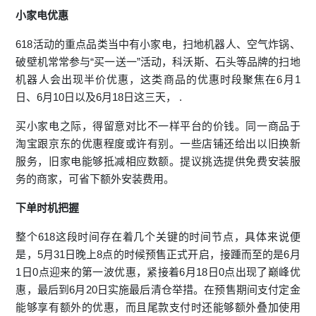
小家电优惠
618活动的重点品类当中有小家电，扫地机器人、空气炸锅、
破壁机常常参与“买一送一”活动，科沃斯、石头等品牌的扫地
机器人会出现半价优惠，这类商品的优惠时段聚焦在6月1
日、6月10日以及6月18日这三天， .
买小家电之际，得留意对比不一样平台的价钱。同一商品于
淘宝跟京东的优惠程度或许有别。一些店铺还给出以旧换新
服务，旧家电能够抵减相应数额。提议挑选提供免费安装服
务的商家，可省下额外安装费用。
下单时机把握
整个618这段时间存在着几个关键的时间节点，具体来说便
是，5月31日晚上8点的时候预售正式开启，接踵而至的是6月
1日0点迎来的第一波优惠，紧接着6月18日0点出现了巅峰优
惠，最后到6月20日实施最后清仓举措。在预售期间支付定金
能够享有额外的优惠，而且尾款支付时还能够额外叠加使用