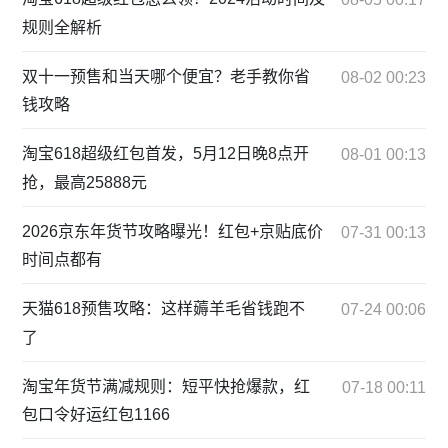
规则全解析
双十一预售和当天哪个便宜？老手教你省
08-02 00:23
钱攻略
淘宝618超级红包首发，5月12日晚8点开
08-01 00:13
抢，最高25888元
2026京东年货节攻略曝光！红包+京贴底价
07-31 00:13
时间点都有
天猫618预售攻略：这样薅羊毛省钱跑不
07-24 00:06
了
淘宝年货节满减规则：短平快抢爆款，红
07-18 00:11
包口令好运红包1166