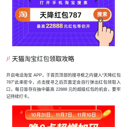
天猫
淘宝红包
领取攻略
开启电话淘宝 APP，于首页顶部的搜寻框之内键入“天降红包
787”此串密令，点击搜寻之后页面定会自行弹出红包领取入
口，每日皆存在抽中最高 22888 元的超级红包的机会，要牢
记持续打卡。