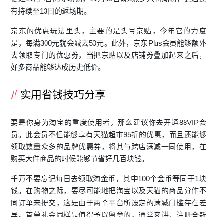
有持续至13日的返场期。
京东的优惠玩法里头，主要的是头号京贴，今年它的力度
是，每满300元就会减去50元。此外，京东Plus会员能够额外
去领取专门的优惠券，当把京贴以及店铺券叠加起来之后，
好多商品能够达成历史低价。
实用省钱技巧分享
要是你身为淘宝的重度使用者，那么建议你去开通88VIP会
员。此会员不但能够享有天猫超市95折的优惠，而且还能够
领取数量众多的品牌优惠券，将其与跨店满减一同使用，在
购买大件商品的时候能够节省好几百块钱。
千万不要忘记每日去领取淘金币，其中100个金币等同于1块
钱。在购物之际，要尽可能地把淘宝以及天猫的商品分作不
同订单来提交，这是由于两个平台所设定的满减门槛存在差
异。首单礼金同样是值得予以留意的，通常来讲，注册全新