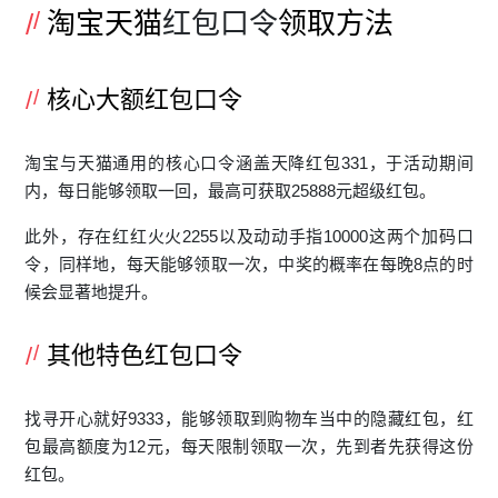
淘宝天猫
红包口令
领取方法
核心大额红包口令
淘宝与天猫通用的核心口令涵盖天降红包331，于活动期间
内，每日能够领取一回，最高可获取25888元超级红包。
此外，存在红红火火2255以及动动手指10000这两个加码口
令，同样地，每天能够领取一次，中奖的概率在每晚8点的时
候会显著地提升。
其他特色红包口令
找寻开心就好9333，能够领取到购物车当中的隐藏红包，红
包最高额度为12元，每天限制领取一次，先到者先获得这份
红包。