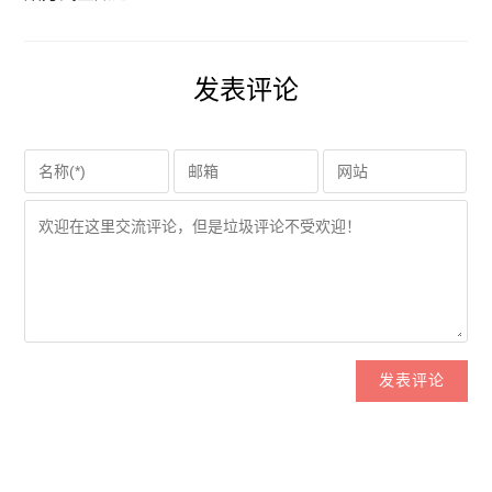
发表评论
发表评论