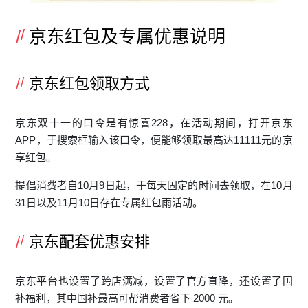
京东红包及专属优惠说明
京东红包领取方式
京东双十一
的口令是有惊喜228，在活动期间，打开京东
APP，于搜索框输入该口令，便能够领取最高达11111元的京
享红包。
提倡消费者自10月9日起，于每天固定的时间去领取，在10月
31日以及11月10日存在专属红包雨活动。
京东配套优惠安排
京东平台也设置了跨店满减，设置了官方直降，还设置了国
补福利，其中国补最高可帮消费者省下 2000 元。