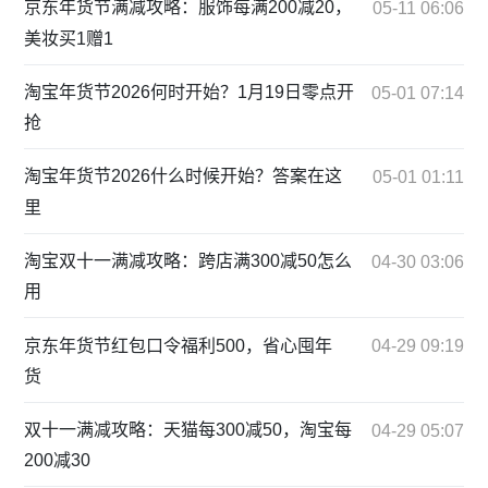
京东年货节满减攻略：服饰每满200减20，
05-11 06:06
美妆买1赠1
淘宝年货节2026何时开始？1月19日零点开
05-01 07:14
抢
淘宝年货节2026什么时候开始？答案在这
05-01 01:11
里
淘宝双十一满减攻略：跨店满300减50怎么
04-30 03:06
用
京东年货节红包口令福利500，省心囤年
04-29 09:19
货
双十一满减攻略：天猫每300减50，淘宝每
04-29 05:07
200减30