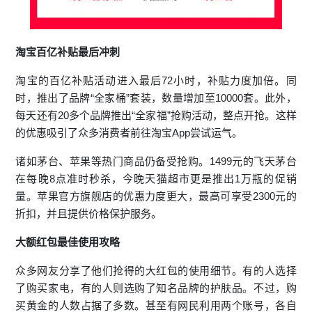
淘宝百亿补贴
最后冲刺
淘宝的百亿补贴活动进入最后72小时，补贴力度加倍。同
时，推出了品牌“全家桶”套装，数量增加至10000套。此外，
每天还有20多个品牌推出“全家福”抢购活动，整点开抢。这样
的优惠吸引了众多消费者前往淘宝App尝试运气。
诸如茅台、苹果等热门商品仍备受抢购。1499元的飞天茅台
在每晚8点准时秒杀，今晚天猫超市更是推出1万瓶的促销
量。苹果官方旗舰店的优惠力度更大，最高可享受2300元的
折扣，并且提供价格保护服务。
大额红包最佳使用攻略
众多网友分享了他们抢得的大红包的使用细节。有的人选择
了购买家电，有的人则选购了知名品牌的护肤品。不过，购
买黄金的人数占据了多数。甚至有网民利用两个账号，各自