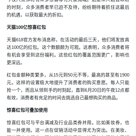
的时刻，众多消费者早已迫不及待，纷纷期待着抓住这最后
的机遇，以获取最大的折扣。
天猫100亿
惊喜红包
天猫618
官方发布消息称，在活动的最后三天，他们将发放高
达100亿的红包。这个数额颇为可观。这表明，众多消费者将
有机会享受到这份福利。这些红包的覆盖范围更广，影响也
更深远。
红包金额种类繁多，从15元到50元不等，最高的甚至有1900
元。这样的设置极大地提升了消费者的购买意愿。每人只能
抢一个，而且从领到手的时刻起，直到6月20日的午夜12点都
有效，消费者有充足的时间去挑选自己最想购买的商品。
惊喜红包可叠加使用
惊喜红包可与平台满减及行业品类券并用。比如美妆券，也
能一并使用。这一点在促销活动中显得尤为突出。在美妆、