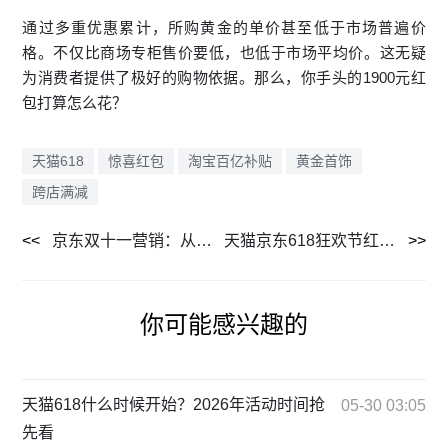
通过多重优惠累计，所购黄金的单价甚至低于市场普遍价
格。不仅比商场专柜售价要低，也低于市场平均价。这无疑
为消费者提供了极好的购物依据。那么，你手头的1900元红
包打算怎么花？
天猫618
惊喜红包
淘宝百亿补贴
黄金首饰
跨店满减
京东双十一营销：从促销到情感共鸣，塑造独特品牌认知
天猫京东618狂欢节红包活动详解：如何参与赢取高达24888元红包
你可能感兴趣的
天猫618什么时候开始？2026年活动时间抢
05-30 03:05
先看