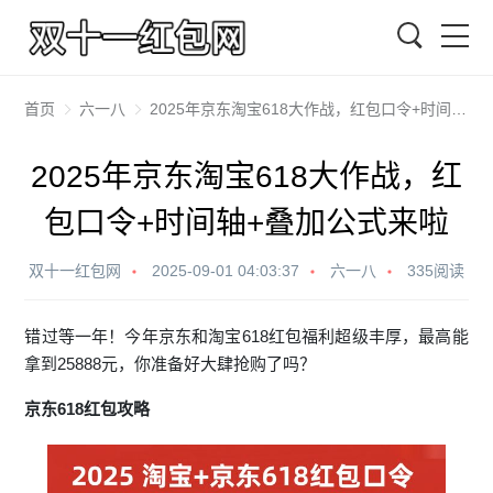
搜索
首页
六一八
2025年京东淘宝618大作战，红包口令+时间轴+叠加公式来啦
2025年京东淘宝618大作战，红
包口令+时间轴+叠加公式来啦
双十一红包网
2025-09-01 04:03:37
六一八
335阅读
错过等一年！今年京东和淘宝
618
红包福利超级丰厚，最高能
拿到25888元，你准备好大肆抢购了吗？
京东618红包攻略