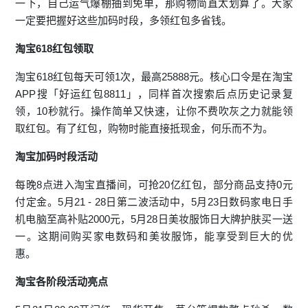
一下，自己运气爆棚抽到免单，那购物简直太划算了。大家
一定要把握好这些加码时段，多领红包多省钱。
淘宝618红包领取
淘宝618红包每天可领1次，最高25888元。核心口令是在淘宝
APP搜「好运红包8811」，同样首次搜索后点历史记录复
领，10秒就行。操作简单又快速，让你不费吹灰之力就能领
取红包。有了红包，购物时能直接抵现金，何乐而不为。
淘宝加码时段活动
每晚8点进入淘宝直播间，可抢20亿红包，部分商品支持0元
付定金。5月21 - 28日第二波活动中，5月23日数码家电日手
机电脑至高补贴2000元，5月28日美妆服饰日大牌护肤买一送
一。这期间购买家电数码和美妆服饰，能享受到巨大的优
惠。
淘宝各阶段活动亮点