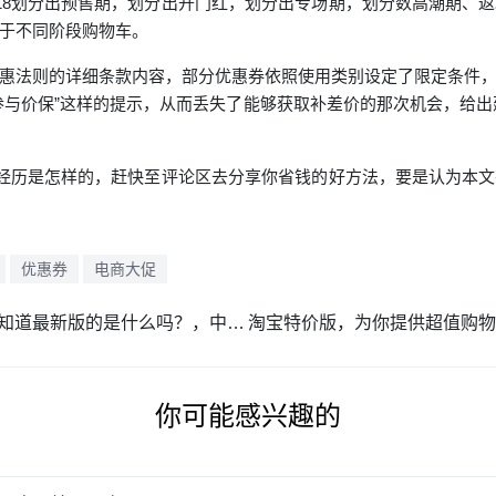
18划分出预售期，划分出开门红，划分出专场期，划分数高潮期、
于不同阶段购物车。
惠法则的详细条款内容，部分优惠券依照使用类别设定了限定条件
参与价保”这样的提示，从而丢失了能够获取补差价的那次机会，给出
物经历是怎样的，赶快至评论区去分享你省钱的好方法，要是认为本
优惠券
电商大促
天天特价报名规则及要求，你知道最新版的是什么吗？，中小卖家必看
你可能感兴趣的