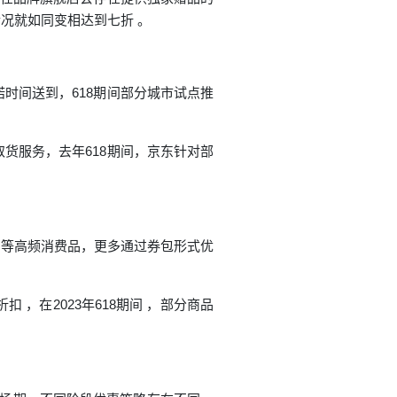
况就如同变相达到七折 。
诺时间送到，618期间部分城市试点推
货服务，去年618期间，京东针对部
品等高频消费品，更多通过券包形式优
 ，在2023年618期间 ，部分商品