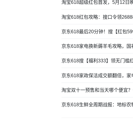
淘宝618超级红包首发，5月12日晚
淘宝618红包攻略：搜口令领268
京东618最后20分钟！搜【红包5
京东618家电换新薅羊毛攻略，
京东618搜【福利333】领无门
京东618家政保洁成交额翻倍，
淘宝双十一预售和当天哪个便宜？
京东618生鲜全周期战报：地标