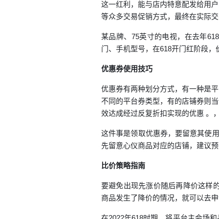
这一红利，能与店内特意配发给用户
等众多交易促销方式，最终在实际交
某品牌、75英寸的电视，在去年61
门、手机型号，在618开门红阶段，
优惠券
使用技巧
优惠券有两种划分方式，有一种是平
不同的平台券类型，有的店铺券则当
效达成经过反复折扣实现的优惠 。
这件事是领取优惠券，要留意其使用
先留意心仪商品对应的店铺，建议预
比价策略指南
要避免出现先涨价随后再降价这样的
商品发生了降价的情况，就可以去申
在2022年618时期，将平台主