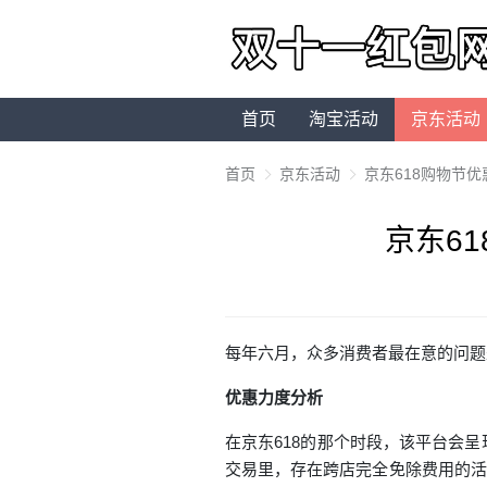
首页
淘宝活动
京东活动
首页
京东活动
京东618购物节
京东6
每年六月，众多消费者最在意的问题
优惠力度分析
在
京东618
的那个时段，该平台会呈
交易里，存在跨店完全免除费用的活动