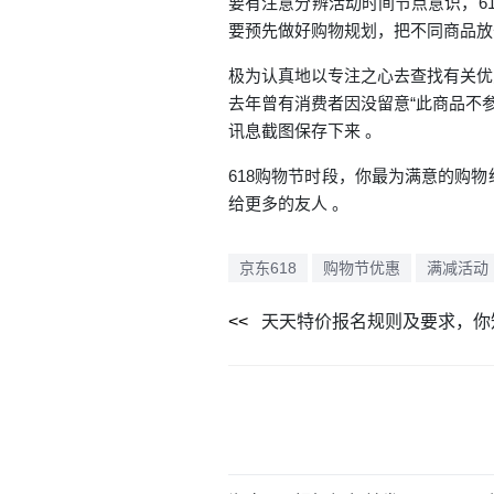
要有注意分辨活动时间节点意识，6
要预先做好购物规划，把不同商品放
极为认真地以专注之心去查找有关优
去年曾有消费者因没留意“此商品不
讯息截图保存下来 。
618购物节时段，你最为满意的购
给更多的友人 。
京东618
购物节优惠
满减活动