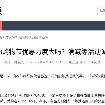
优惠力度大吗？满减等活动诚意满满
18购物节优惠力度大吗？满减等活动
双十一红包网
2025-10-03 06:04:20
京东活动
316阅读
是，618购物节施行的使省钱这一行为能如期成就的事儿，能不能真
现出好多各不相同的折扣形式，不是只局限于使价格在表面上直接降
，就像在2023年那样，有不少商品类别推行了每满达到300的额