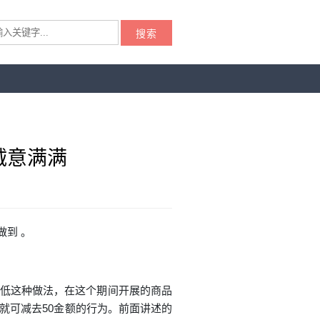
搜索
诚意满满
做到 。
低这种做法，在这个期间开展的商品
度就可减去50金额的行为。前面讲述的