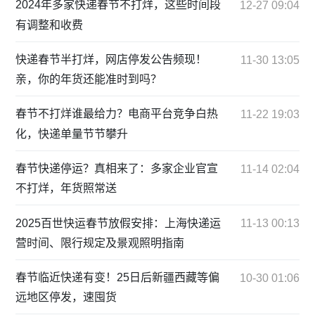
2024年多家快递春节不打烊，这些时间段
12-27 09:04
有调整和收费
快递春节半打烊，网店停发公告频现！
11-30 13:05
亲，你的年货还能准时到吗？
春节不打烊谁最给力？电商平台竞争白热
11-22 19:03
化，快递单量节节攀升
春节快递停运？真相来了：多家企业官宣
11-14 02:04
不打烊，年货照常送
2025百世快运春节放假安排：上海快递运
11-13 00:13
营时间、限行规定及景观照明指南
春节临近快递有变！25日后新疆西藏等偏
10-30 01:06
远地区停发，速囤货